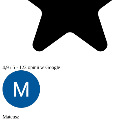
4,9 / 5
· 123 opinii w Google
Mateusz