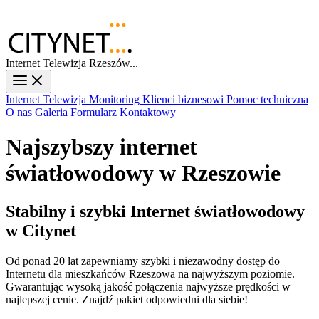
Internet Telewizja Rzeszów...
Internet
Telewizja
Monitoring
Klienci biznesowi
Pomoc techniczna
O nas
Galeria
Formularz Kontaktowy
Najszybszy internet
światłowodowy w Rzeszowie
Stabilny i szybki Internet światłowodowy
w Citynet
Od ponad 20 lat zapewniamy szybki i niezawodny dostęp do
Internetu dla mieszkańców Rzeszowa na najwyższym poziomie.
Gwarantując wysoką jakość połączenia najwyższe prędkości w
najlepszej cenie. Znajdź pakiet odpowiedni dla siebie!