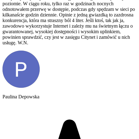
poziomie. W ciągu roku, tylko raz w godzinach nocnych
odnotowałem przerwę w dostępie, podczas gdy spędzam w sieci po
kilkanaście godzin dziennie. Opinie z jedną gwiazdką to zazdrosna
konkurencja, która ma straszny ból 4 liter. Jeśli ktoś, tak jak ja,
zawodowo wykorzystuje Internet i zależy mu na świetnym łączu o
gwarantowanej, wysokiej dostępności i wysokim uplinkiem,
powinien sprawdzić, czy jest w zasięgu Citynet i zamówić u nich
usługę. W.N.
Paulina Depowska