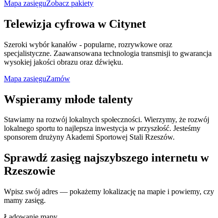
Mapa zasięgu
Zobacz pakiety
Telewizja cyfrowa
w Citynet
Szeroki wybór kanałów - popularne, rozrywkowe oraz
specjalistyczne. Zaawansowana technologia transmisji to gwarancja
wysokiej jakości obrazu oraz dźwięku.
Mapa zasięgu
Zamów
Wspieramy
młode talenty
Stawiamy na rozwój lokalnych społeczności. Wierzymy, że rozwój
lokalnego sportu to najlepsza inwestycja w przyszłość. Jesteśmy
sponsorem drużyny Akademi Sportowej Stali Rzeszów.
Sprawdź zasięg najszybszego internetu w
Rzeszowie
Wpisz swój adres — pokażemy lokalizację na mapie i powiemy, czy
mamy zasięg.
Ładowanie mapy…