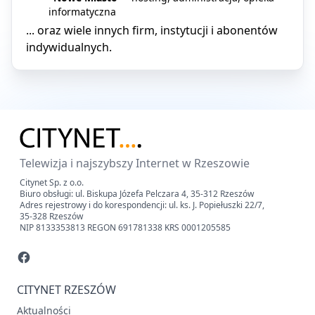
informatyczna
... oraz wiele innych firm, instytucji i abonentów
indywidualnych.
Telewizja i najszybszy Internet w Rzeszowie
Citynet Sp. z o.o.
Biuro obsługi: ul. Biskupa Józefa Pelczara 4, 35-312 Rzeszów
Adres rejestrowy i do korespondencji: ul. ks. J. Popiełuszki 22/7,
35-328 Rzeszów
NIP 8133353813 REGON 691781338 KRS 0001205585
CITYNET RZESZÓW
Aktualności