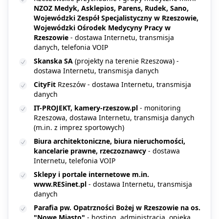
NZOZ Medyk, Asklepios, Parens, Rudek, Sano,
Wojewódzki Zespół Specjalistyczny w Rzeszowie,
Wojewódzki Ośrodek Medycyny Pracy w
Rzeszowie
- dostawa Internetu, transmisja
danych, telefonia VOIP
Skanska SA
(projekty na terenie Rzeszowa) -
dostawa Internetu, transmisja danych
CityFit
Rzeszów - dostawa Internetu, transmisja
danych
IT-PROJEKT, kamery-rzeszow.pl
- monitoring
Rzeszowa, dostawa Internetu, transmisja danych
(m.in. z imprez sportowych)
Biura architektoniczne, biura nieruchomości,
kancelarie prawne, rzeczoznawcy
- dostawa
Internetu, telefonia VOIP
Sklepy i portale internetowe m.in.
www.RESinet.pl
- dostawa Internetu, transmisja
danych
Parafia pw. Opatrzności Bożej w Rzeszowie na os.
"Nowe Miasto"
- hosting, administracja, opieka