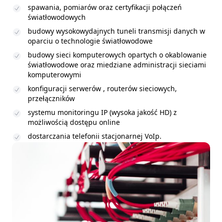
spawania, pomiarów oraz certyfikacji połączeń
światłowodowych
budowy wysokowydajnych tuneli transmisji danych w
oparciu o technologie światłowodowe
budowy sieci komputerowych opartych o okablowanie
światłowodowe oraz miedziane administracji sieciami
komputerowymi
konfiguracji serwerów , routerów sieciowych,
przełączników
systemu monitoringu IP (wysoka jakość HD) z
możliwością dostępu online
dostarczania telefonii stacjonarnej VoIp.