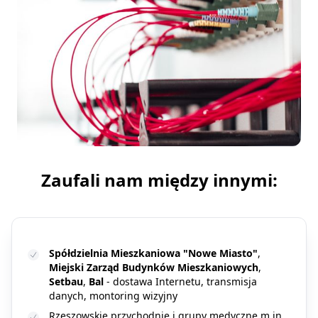
Zaufali nam między innymi:
Spółdzielnia Mieszkaniowa "Nowe Miasto"
,
Miejski Zarząd Budynków Mieszkaniowych
,
Setbau
,
Bal
- dostawa Internetu, transmisja
danych, montoring wizyjny
Rzeszowskie przychodnie i grupy medyczne m.in.