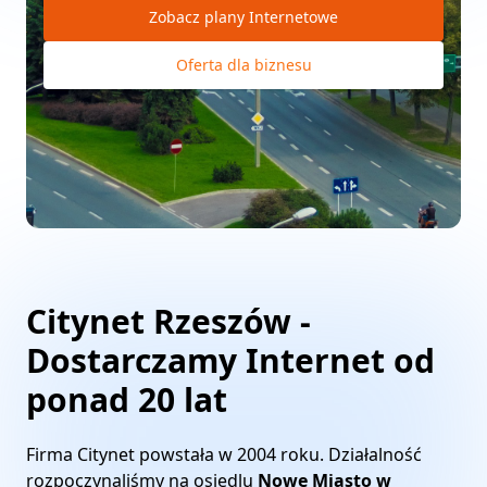
Zobacz plany Internetowe
Oferta dla biznesu
Citynet Rzeszów -
Dostarczamy Internet od
ponad 20 lat
Firma Citynet powstała w 2004 roku. Działalność
rozpoczynaliśmy na osiedlu
Nowe Miasto w