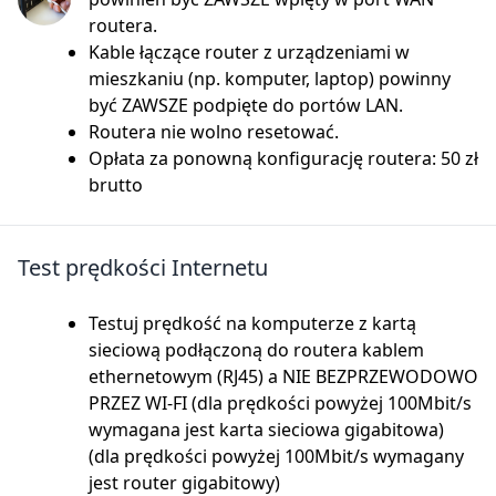
routera.
Kable łączące router z urządzeniami w
mieszkaniu (np. komputer, laptop) powinny
być ZAWSZE podpięte do portów LAN.
Routera nie wolno resetować.
Opłata za ponowną konfigurację routera: 50 zł
brutto
Test prędkości Internetu
Testuj prędkość na komputerze z kartą
sieciową podłączoną do routera kablem
ethernetowym (RJ45) a NIE BEZPRZEWODOWO
PRZEZ WI-FI (dla prędkości powyżej 100Mbit/s
wymagana jest karta sieciowa gigabitowa)
(dla prędkości powyżej 100Mbit/s wymagany
jest router gigabitowy)