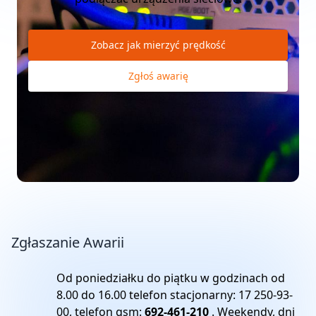
Zobacz jak mierzyć prędkość
Zgłoś awarię
Zgłaszanie Awarii
Od poniedziałku do piątku w godzinach od
8.00 do 16.00 telefon stacjonarny:
17 250-93-
00
, telefon gsm:
692-461-210
. Weekendy, dni