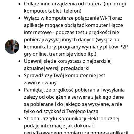
Odłącz inne urządzenia od routera (np. drugi
komputer, tablet, telefon)
Wyłącz w komputerze połączenie Wi-Fi oraz
aplikacje mogące obciążać komputer i łącze
internetowe - podczas testu prędkości nie
pobieraj/wysyłaj innych danych (wyłącz np.
komunikatory, programy wymiany plików P2P,
gry online, transmisje video itp.)
Upewnij się że korzystasz z najbardziej
aktualnej wersji przeglądarki
Sprawdź czy Twój komputer nie jest
zawirusowany
Pamiętaj, że prędkość pobierania i wysyłania
zależy od obciążenia serwera z jakiego dane
są pobierane i do jakiego są wysyłane, a nie
tylko od szybkości Twojego łącza
Strona Urzędu Komunikacji Elektronicznej
podaje informacje
jak dokonać
certyfikowanego pomiaru za pomocą aplikacji