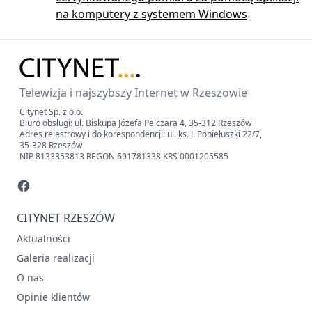
na komputery z systemem Windows
Telewizja i najszybszy Internet w Rzeszowie
Citynet Sp. z o.o.
Biuro obsługi: ul. Biskupa Józefa Pelczara 4, 35-312 Rzeszów
Adres rejestrowy i do korespondencji: ul. ks. J. Popiełuszki 22/7,
35-328 Rzeszów
NIP 8133353813 REGON 691781338 KRS 0001205585
CITYNET RZESZÓW
Aktualności
Galeria realizacji
O nas
Opinie klientów