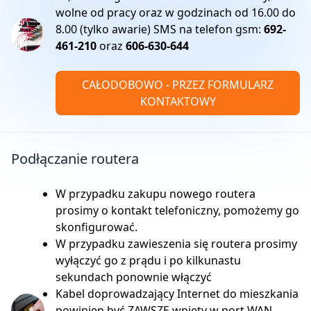
wolne od pracy oraz w godzinach od 16.00 do
8.00 (tylko awarie) SMS na telefon gsm:
692-
461-210
oraz
606-630-644
CAŁODOBOWO - PRZEZ FORMULARZ
KONTAKTOWY
Podłączanie routera
W przypadku zakupu nowego routera
prosimy o kontakt telefoniczny, pomożemy go
skonfigurować.
W przypadku zawieszenia się routera prosimy
wyłączyć go z prądu i po kilkunastu
sekundach ponownie włączyć
Kabel doprowadzający Internet do mieszkania
powinien być ZAWSZE wpięty w port WAN