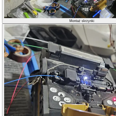
Montaż skrzynki