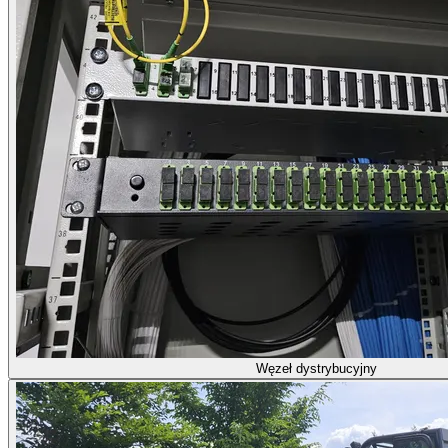
Węzeł dystrybucyjny