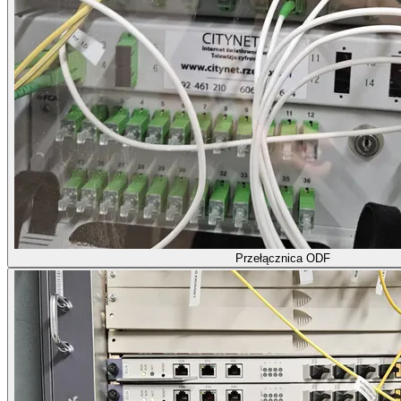
Przełącznica ODF