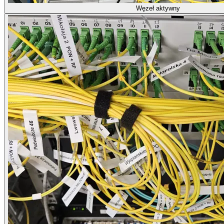
Węzeł aktywny