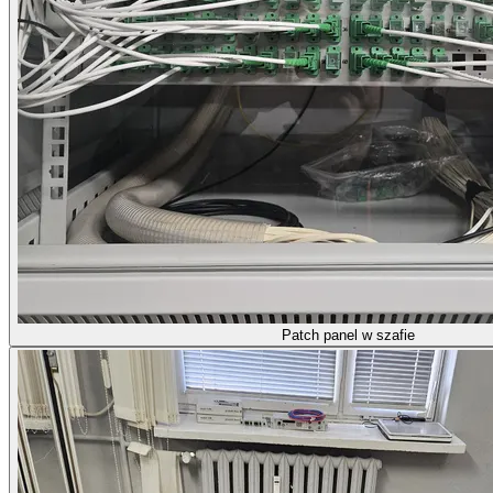
Patch panel w szafie