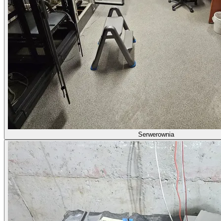
Serwerownia