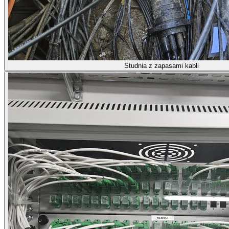
Studnia z zapasami kabli