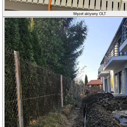
Węzeł aktywny OLT