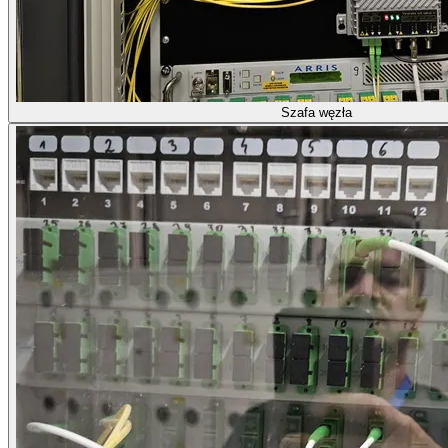
Szafa węzła