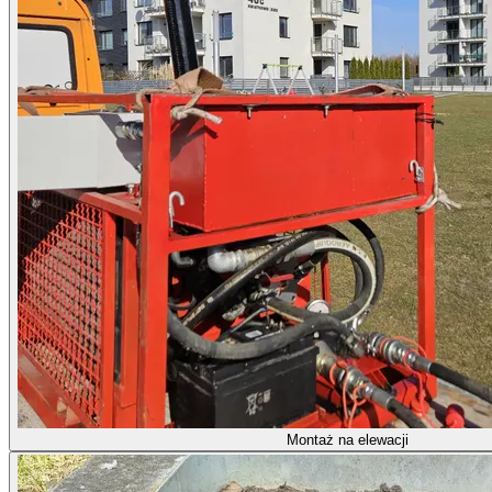
Montaż na elewacji