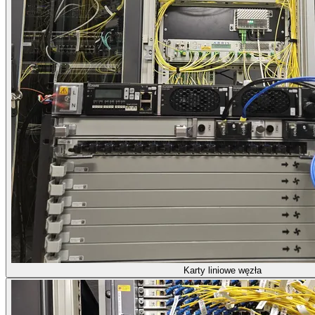
Karty liniowe węzła