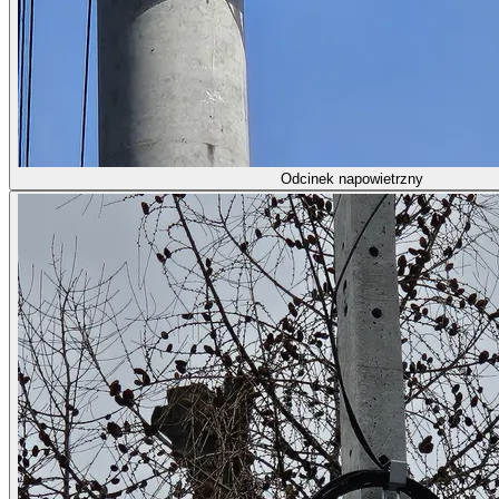
Odcinek napowietrzny