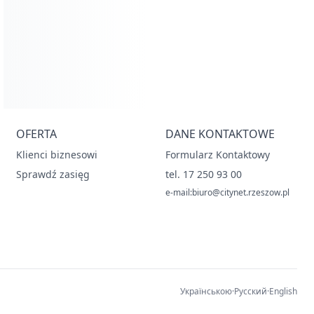
OFERTA
DANE KONTAKTOWE
Klienci biznesowi
Formularz Kontaktowy
Sprawdź zasięg
tel. 17 250 93 00
e-mail:biuro@citynet.rzeszow.pl
Українською
·
Русский
·
English