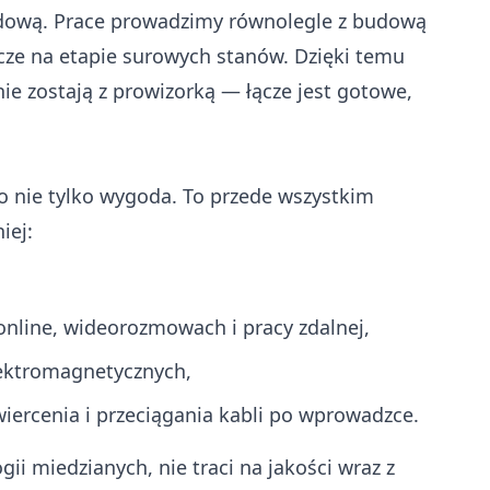
odową. Prace prowadzimy równolegle z budową
e na etapie surowych stanów. Dzięki temu
ie zostają z prowizorką — łącze jest gotowe,
 nie tylko wygoda. To przede wszystkim
iej:
 online, wideorozmowach i pracy zdalnej,
lektromagnetycznych,
iercenia i przeciągania kabli po wprowadzce.
ii miedzianych, nie traci na jakości wraz z