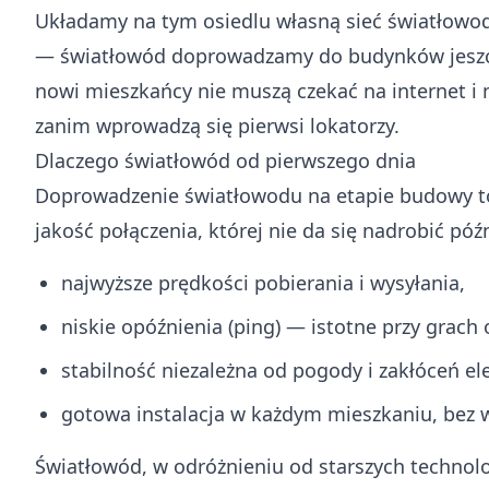
Układamy na tym osiedlu własną sieć światłow
— światłowód doprowadzamy do budynków jeszcz
nowi mieszkańcy nie muszą czekać na internet i n
zanim wprowadzą się pierwsi lokatorzy.
Dlaczego światłowód od pierwszego dnia
Doprowadzenie światłowodu na etapie budowy to
jakość połączenia, której nie da się nadrobić późn
najwyższe prędkości pobierania i wysyłania,
niskie opóźnienia (ping) — istotne przy grach
stabilność niezależna od pogody i zakłóceń e
gotowa instalacja w każdym mieszkaniu, bez w
Światłowód, w odróżnieniu od starszych technolog