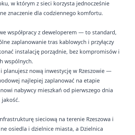
oku, w którym z sieci korzysta jednocześnie
ne znaczenie dla codziennego komfortu.
we współpracy z deweloperem — to standard,
lne zaplanowanie tras kablowych i przyłączy
onać instalację porządnie, bez kompromisów i
ch wspólnych.
 i planujesz nową inwestycję w Rzeszowie —
wodowej najlepiej zaplanować na etapie
 nowi nabywcy mieszkań od pierwszego dnia
 jakość.
nfrastrukturę sieciową na terenie Rzeszowa i
e osiedla i dzielnice miasta, a Dzielnica