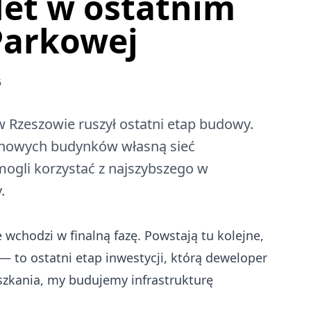
Net w ostatnim
 Parkowej
6
 Rzeszowie ruszył ostatni etap budowy.
nowych budynków własną sieć
ogli korzystać z najszybszego w
.
 wchodzi w finalną fazę. Powstają tu kolejne,
— to ostatni etap inwestycji, którą deweloper
eszkania, my budujemy infrastrukturę