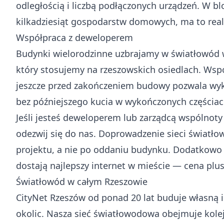
odległością i liczbą podłączonych urządzeń. W bl
kilkadziesiąt gospodarstw domowych, ma to real
Współpraca z deweloperem
Budynki wielorodzinne uzbrajamy w światłowód 
który stosujemy na rzeszowskich osiedlach. Wspó
jeszcze przed zakończeniem budowy pozwala wyk
bez późniejszego kucia w wykończonych częścia
Jeśli jesteś deweloperem lub zarządcą wspólnoty
odezwij się do nas. Doprowadzenie sieci światło
projektu, a nie po oddaniu budynku. Dodatkowo
dostają najlepszy internet w mieście — cena plus
Światłowód w całym Rzeszowie
CityNet Rzeszów od ponad 20 lat buduje własną i
okolic. Nasza sieć światłowodowa obejmuje kolejn