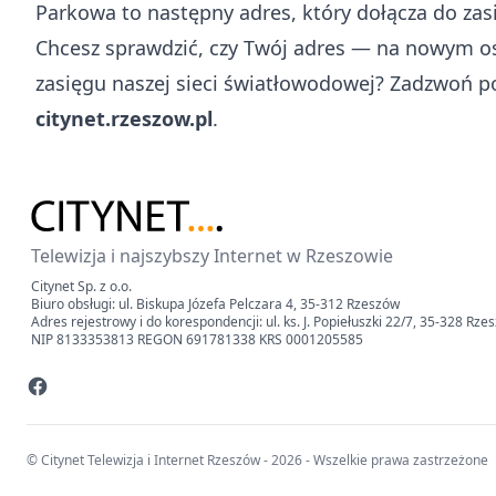
Parkowa to następny adres, który dołącza do zas
Chcesz sprawdzić, czy Twój adres — na nowym os
zasięgu naszej sieci światłowodowej? Zadzwoń 
citynet.rzeszow.pl
.
Telewizja i najszybszy Internet w Rzeszowie
Citynet Sp. z o.o.
Biuro obsługi: ul. Biskupa Józefa Pelczara 4, 35-312 Rzeszów
Adres rejestrowy i do korespondencji: ul. ks. J. Popiełuszki 22/7, 35-328 Rze
NIP 8133353813 REGON 691781338 KRS 0001205585
© Citynet Telewizja i Internet Rzeszów - 2026 - Wszelkie prawa zastrzeżone