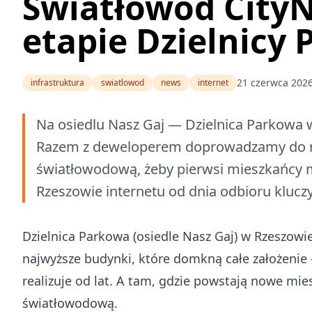
Światłowód City
etapie Dzielnicy
21 czerwca 202
infrastruktura
swiatlowod
news
internet
Na osiedlu Nasz Gaj — Dzielnica Parkowa w
Razem z deweloperem doprowadzamy do 
światłowodową, żeby pierwsi mieszkańcy m
Rzeszowie internetu od dnia odbioru kluczy
Dzielnica Parkowa (osiedle Nasz Gaj) w Rzeszowie
najwyższe budynki, które domkną całe założenie 
realizuje od lat. A tam, gdzie powstają nowe mi
światłowodową.